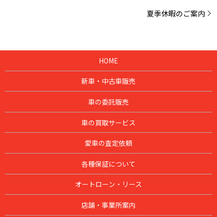
夏季休暇のご案内
HOME
新車・中古車販売
車の委託販売
車の買取サービス
愛車の査定依頼
各種保証について
オートローン・リース
店舗・事業所案内