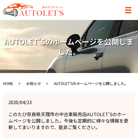
メ
AUTOLET’Sのホームページを公開しま
した。
HOME
お知らせ
AUTOLET’Sのホームページを公開しました。
2020/04/23
このたび奈良県天理市の中古車販売店AUTOLET’Sのホー
ムページを公開しました。今後も定期的に様々な情報を更
新してまいりますので、是非ご覧ください。