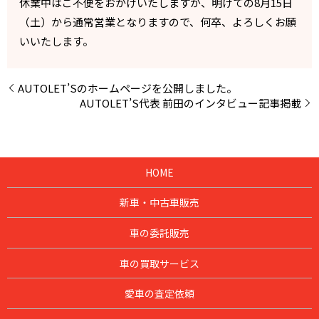
休業中はご不便をおかけいたしますが、明けての8月15日
（土）から通常営業となりますので、何卒、よろしくお願
いいたします。
AUTOLET’Sのホームページを公開しました。
AUTOLET’S代表 前田のインタビュー記事掲載
HOME
新車・中古車販売
車の委託販売
車の買取サービス
愛車の査定依頼