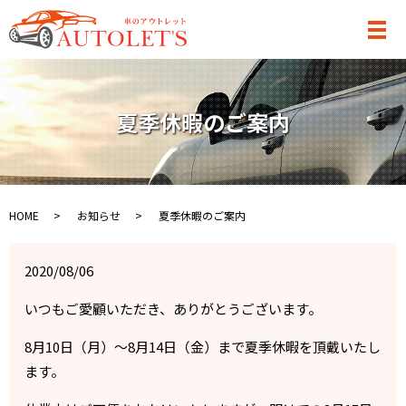
メ
夏季休暇のご案内
HOME
お知らせ
夏季休暇のご案内
2020/08/06
いつもご愛顧いただき、ありがとうございます。
8月10日（月）～8月14日（金）まで夏季休暇を頂戴いたし
ます。